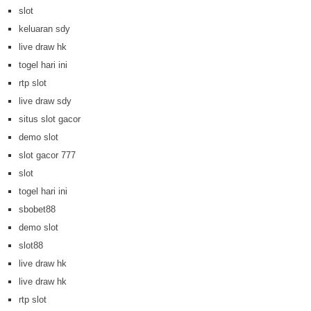
slot
keluaran sdy
live draw hk
togel hari ini
rtp slot
live draw sdy
situs slot gacor
demo slot
slot gacor 777
slot
togel hari ini
sbobet88
demo slot
slot88
live draw hk
live draw hk
rtp slot