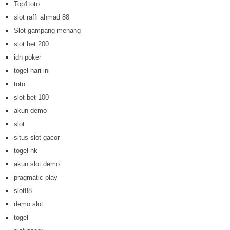
Top1toto
slot raffi ahmad 88
Slot gampang menang
slot bet 200
idn poker
togel hari ini
toto
slot bet 100
akun demo
slot
situs slot gacor
togel hk
akun slot demo
pragmatic play
slot88
demo slot
togel