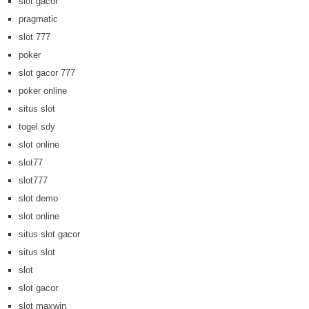
slot gacor
pragmatic
slot 777
poker
slot gacor 777
poker online
situs slot
togel sdy
slot online
slot77
slot777
slot demo
slot online
situs slot gacor
situs slot
slot
slot gacor
slot maxwin