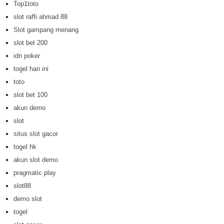
Top1toto
slot raffi ahmad 88
Slot gampang menang
slot bet 200
idn poker
togel hari ini
toto
slot bet 100
akun demo
slot
situs slot gacor
togel hk
akun slot demo
pragmatic play
slot88
demo slot
togel