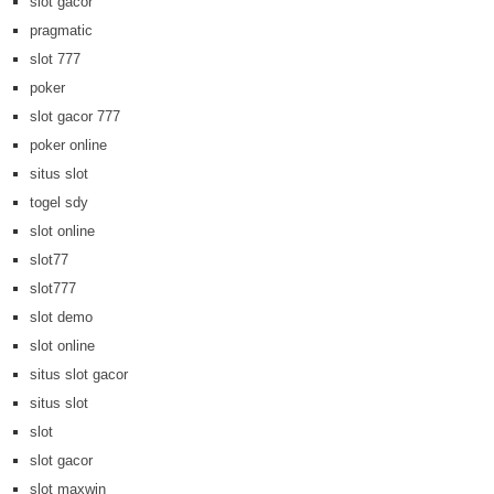
slot gacor
pragmatic
slot 777
poker
slot gacor 777
poker online
situs slot
togel sdy
slot online
slot77
slot777
slot demo
slot online
situs slot gacor
situs slot
slot
slot gacor
slot maxwin