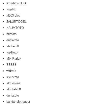
Arwahtoto Link
togel4d
al303 slot
JALURTOGEL
KAUMTOTO
briototo
duniatoto
sbobet88
top1toto
Mix Parlay
BEB88
wifitoto
lexustoto
slot online
slot fafa88
duniatoto
bandar slot gacor