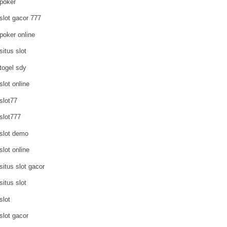
poker
slot gacor 777
poker online
situs slot
togel sdy
slot online
slot77
slot777
slot demo
slot online
situs slot gacor
situs slot
slot
slot gacor