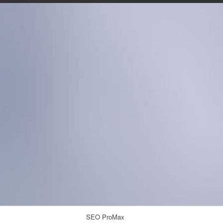
Skip
Skip
Skip
to
to
to
content
BLOCK-
BLOCK-
2
3
SEO ProMax