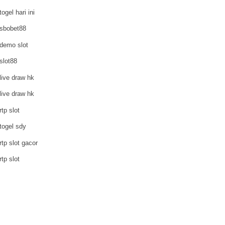
togel hari ini
sbobet88
demo slot
slot88
live draw hk
live draw hk
rtp slot
togel sdy
rtp slot gacor
rtp slot