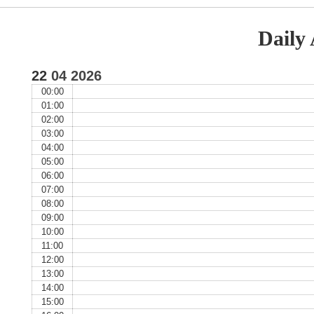
Navigation
Daily 
22
04
2026
00:00
01:00
02:00
03:00
04:00
05:00
06:00
07:00
08:00
09:00
10:00
11:00
12:00
13:00
14:00
15:00