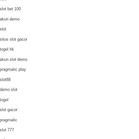
slot bet 100
akun demo
slot
situs slot gacor
togel hk
akun slot demo
pragmatic play
slot88
demo slot
togel
slot gacor
pragmatic
slot 777