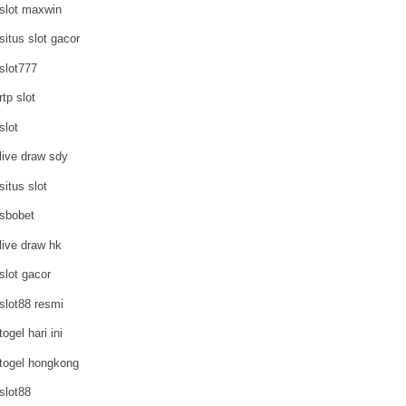
slot maxwin
situs slot gacor
slot777
rtp slot
slot
live draw sdy
situs slot
sbobet
live draw hk
slot gacor
slot88 resmi
togel hari ini
togel hongkong
slot88