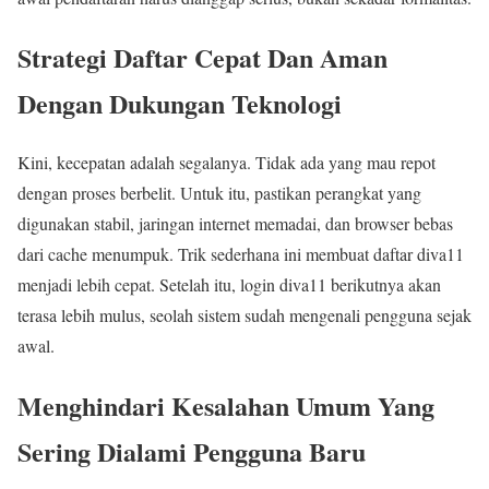
Strategi Daftar Cepat Dan Aman
Dengan Dukungan Teknologi
Kini, kecepatan adalah segalanya. Tidak ada yang mau repot
dengan proses berbelit. Untuk itu, pastikan perangkat yang
digunakan stabil, jaringan internet memadai, dan browser bebas
dari cache menumpuk. Trik sederhana ini membuat daftar diva11
menjadi lebih cepat. Setelah itu, login diva11 berikutnya akan
terasa lebih mulus, seolah sistem sudah mengenali pengguna sejak
awal.
Menghindari Kesalahan Umum Yang
Sering Dialami Pengguna Baru