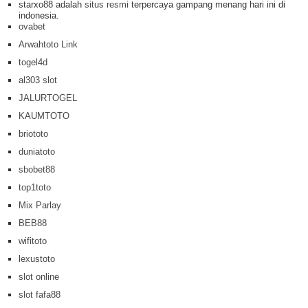
starxo88 adalah
situs resmi
terpercaya gampang menang hari ini di
indonesia.
ovabet
Arwahtoto Link
togel4d
al303 slot
JALURTOGEL
KAUMTOTO
briototo
duniatoto
sbobet88
top1toto
Mix Parlay
BEB88
wifitoto
lexustoto
slot online
slot fafa88