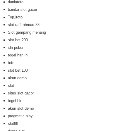
duniatoto
bandar slot gacor
Top1toto
slot raffi ahmad 88
Slot gampang menang
slot bet 200
idn poker
togel hari ini
toto
slot bet 100
akun demo
slot
situs slot gacor
togel hk
akun slot demo
pragmatic play
slot88