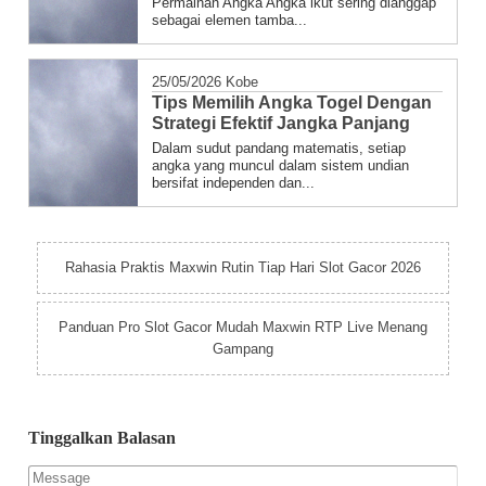
Permainan Angka Angka ikut sering dianggap
sebagai elemen tamba...
25/05/2026
Kobe
Tips Memilih Angka Togel Dengan
Strategi Efektif Jangka Panjang
Dalam sudut pandang matematis, setiap
angka yang muncul dalam sistem undian
bersifat independen dan...
Rahasia Praktis Maxwin Rutin Tiap Hari Slot Gacor 2026
Panduan Pro Slot Gacor Mudah Maxwin RTP Live Menang
Gampang
Tinggalkan Balasan