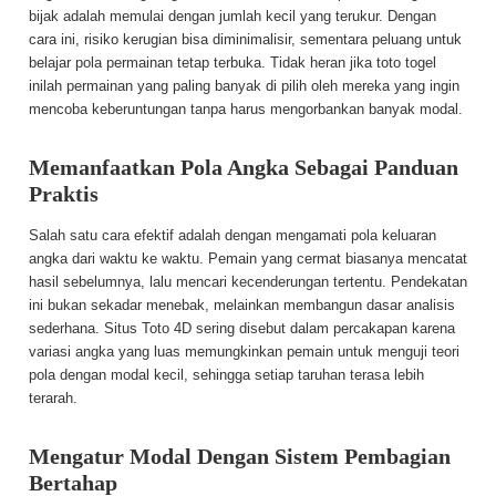
bijak adalah memulai dengan jumlah kecil yang terukur. Dengan
cara ini, risiko kerugian bisa diminimalisir, sementara peluang untuk
belajar pola permainan tetap terbuka. Tidak heran jika toto togel
inilah permainan yang paling banyak di pilih oleh mereka yang ingin
mencoba keberuntungan tanpa harus mengorbankan banyak modal.
Memanfaatkan Pola Angka Sebagai Panduan
Praktis
Salah satu cara efektif adalah dengan mengamati pola keluaran
angka dari waktu ke waktu. Pemain yang cermat biasanya mencatat
hasil sebelumnya, lalu mencari kecenderungan tertentu. Pendekatan
ini bukan sekadar menebak, melainkan membangun dasar analisis
sederhana. Situs Toto 4D sering disebut dalam percakapan karena
variasi angka yang luas memungkinkan pemain untuk menguji teori
pola dengan modal kecil, sehingga setiap taruhan terasa lebih
terarah.
Mengatur Modal Dengan Sistem Pembagian
Bertahap