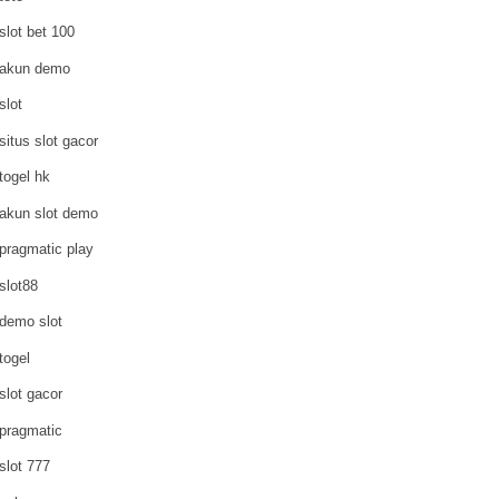
slot bet 100
akun demo
slot
situs slot gacor
togel hk
akun slot demo
pragmatic play
slot88
demo slot
togel
slot gacor
pragmatic
slot 777