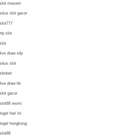
slot maxwin
situs slot gacor
slot777
rtp slot
slot
live draw sdy
situs slot
sbobet
live draw hk
slot gacor
slot88 resmi
togel hari ini
togel hongkong
slot88