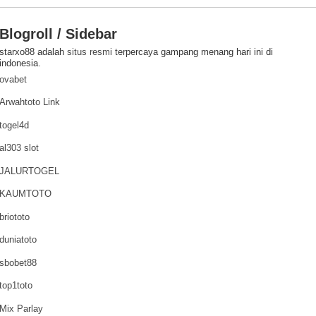
Blogroll / Sidebar
starxo88 adalah
situs resmi
terpercaya gampang menang hari ini di
indonesia.
ovabet
Arwahtoto Link
togel4d
al303 slot
JALURTOGEL
KAUMTOTO
briototo
duniatoto
sbobet88
top1toto
Mix Parlay