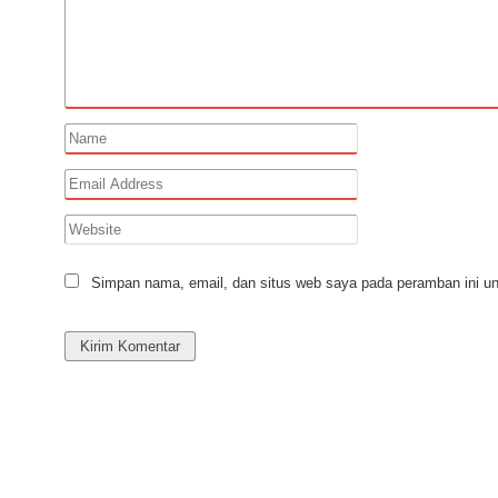
Simpan nama, email, dan situs web saya pada peramban ini un