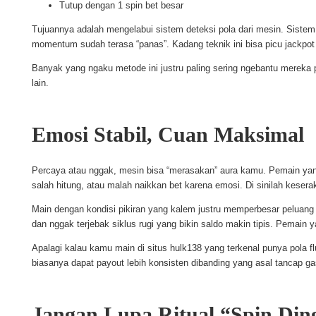
Tutup dengan 1 spin bet besar
Tujuannya adalah mengelabui sistem deteksi pola dari mesin. Sistem 
momentum sudah terasa “panas”. Kadang teknik ini bisa picu jackpot
Banyak yang ngaku metode ini justru paling sering ngebantu mereka 
lain.
Emosi Stabil, Cuan Maksimal
Percaya atau nggak, mesin bisa “merasakan” aura kamu. Pemain yang g
salah hitung, atau malah naikkan bet karena emosi. Di sinilah kese
Main dengan kondisi pikiran yang kalem justru memperbesar peluan
dan nggak terjebak siklus rugi yang bikin saldo makin tipis. Pemain 
Apalagi kalau kamu main di situs hulk138 yang terkenal punya pola 
biasanya dapat payout lebih konsisten dibanding yang asal tancap ga
Jangan Lupa Ritual “Spin Din