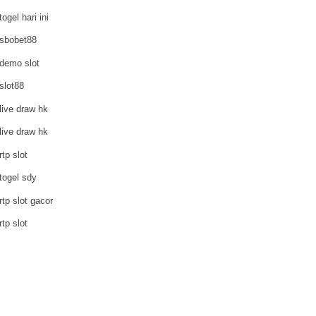
togel hari ini
sbobet88
demo slot
slot88
live draw hk
live draw hk
rtp slot
togel sdy
rtp slot gacor
rtp slot