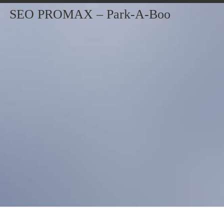
SEO PROMAX – Park-A-Boo
Primary