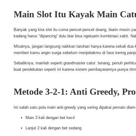
Main Slot Itu Kayak Main Cat
Banyak yang kira slot itu cuma pencet-pencet doang, biarin mesin ya
kadang harus “dipancing” dulu biar bisa ngeluarin kombinasi sakti.
Misalnya, jangan langsung naikkan taruhan hanya karena sekali dua kal
memberi kamu angin surga sebelum menjebakmu di fase kering panjan
Sebaliknya, mainlah seperti grandmaster catur: tenang, penuh perhi
buat pendekatan seperti ini karena sistem pembayarannya punya ritm
Metode 3-2-1: Anti Greedy, Pr
Ini salah satu pola main anti-greedy yang sering dipakai pemain dia
Main 3 kali dengan bet kecil
Lanjut 2 kali dengan bet sedang