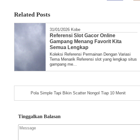
entry
ta
Related Posts
was
posted
31/01/2026
Kobe
Referensi Slot Gacor Online
in
Gampang Menang Favorit Kita
Semua Lengkap
Koleksi Referensi Permainan Dengan Variasi
Tema Menarik Referensi slot yang lengkap situs
gampang me...
Pola Simple Tapi Bikin Scatter Nongol Tiap 10 Menit
Tinggalkan Balasan