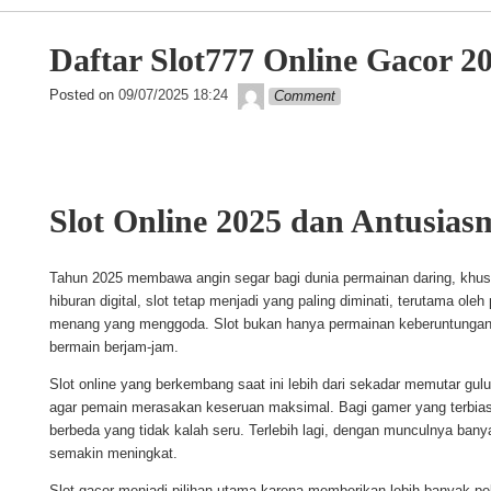
Navigation
Daftar Slot777 Online Gacor 20
Kobe
Posted on
09/07/2025 18:24
Comment
Slot Online 2025 dan Antusias
Tahun 2025 membawa angin segar bagi dunia permainan daring, khu
hiburan digital, slot tetap menjadi yang paling diminati, terutama o
menang yang menggoda. Slot bukan hanya permainan keberuntungan sem
bermain berjam-jam.
Slot online yang berkembang saat ini lebih dari sekadar memutar gu
agar pemain merasakan keseruan maksimal. Bagi gamer yang terbiasa
berbeda yang tidak kalah seru. Terlebih lagi, dengan munculnya ban
semakin meningkat.
Slot gacor menjadi pilihan utama karena memberikan lebih banyak pe