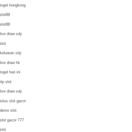
togel hongkong
slot88
slot88
live draw sdy
slot
keluaran sdy
live draw hk
togel hari ini
rtp slot
live draw sdy
situs slot gacor
demo slot
slot gacor 777
slot