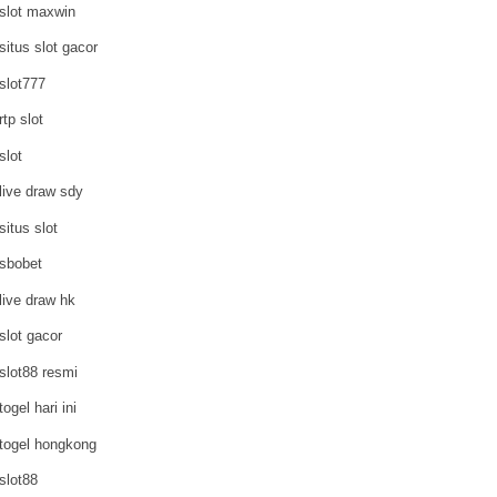
slot maxwin
situs slot gacor
slot777
rtp slot
slot
live draw sdy
situs slot
sbobet
live draw hk
slot gacor
slot88 resmi
togel hari ini
togel hongkong
slot88