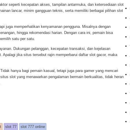
ktor seperti kecepatan akses, tampilan antarmuka, dan ketersediaan slot
nan lancar, minim gangguan teknis, serta memiliki berbagai pilihan slot
tetapi juga memperhatikan kenyamanan pengguna. Misalnya dengan
menangan, hingga rekomendasi harian. Dengan cara ini, pemain bisa
milih satu per satu.
 layanan. Dukungan pelanggan, kecepatan transaksi, dan kejelasan
. Apalagi jika situs tersebut rajin memperbarui daftar slot gacor, maka
. Tidak hanya bagi pemain kasual, tetapi juga para gamer yang mencari
situs slot yang menawarkan pengalaman bermain berkualitas, tidak heran
.
d
t
slot 77
slot 777 online