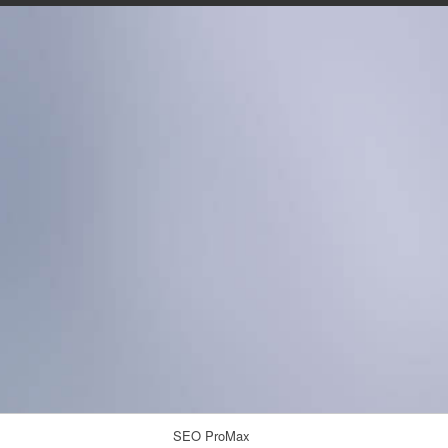
Skip
to
content
SEO ProMax