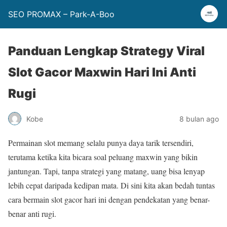
SEO PROMAX – Park-A-Boo
Panduan Lengkap Strategy Viral
Slot Gacor Maxwin Hari Ini Anti
Rugi
Kobe
8 bulan ago
Permainan slot memang selalu punya daya tarik tersendiri,
terutama ketika kita bicara soal peluang maxwin yang bikin
jantungan. Tapi, tanpa strategi yang matang, uang bisa lenyap
lebih cepat daripada kedipan mata. Di sini kita akan bedah tuntas
cara bermain slot gacor hari ini dengan pendekatan yang benar-
benar anti rugi.