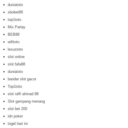
duniatoto
sbobet88
top1toto
Mix Parlay
BEB88
wifitoto
lexustoto
slot online
slot fafa88
duniatoto
bandar slot gacor
Top1toto
slot raffi ahmad 88
Slot gampang menang
slot bet 200
idn poker
togel hari ini