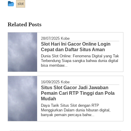
This
slot
entry
was
Related Posts
posted
in
28/07/2025
Kobe
Slot Hari Ini Gacor Online Login
Cepat dan Daftar Situs Aman
Dunia Slot Online: Fenomena Digital yang Tak
Terbendung Siapa sangka bahwa dunia digital
bisa membaw...
16/09/2025
Kobe
Situs Slot Gacor Jadi Jawaban
Pemain Cari RTP Tinggi dan Pola
Mudah
Daya Tarik Situs Slot dengan RTP
Menggiurkan Dalam dunia hiburan digital,
banyak pemain percaya bahw...