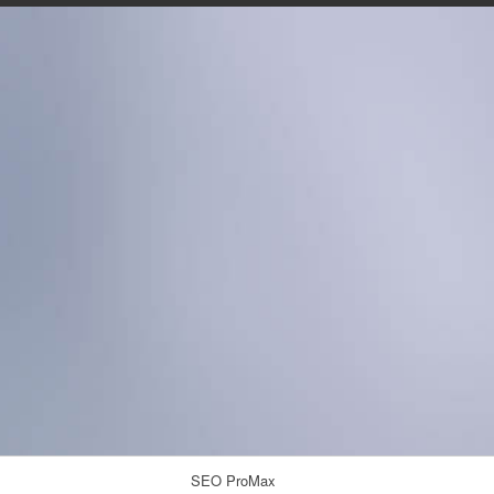
Skip
to
content
SEO ProMax