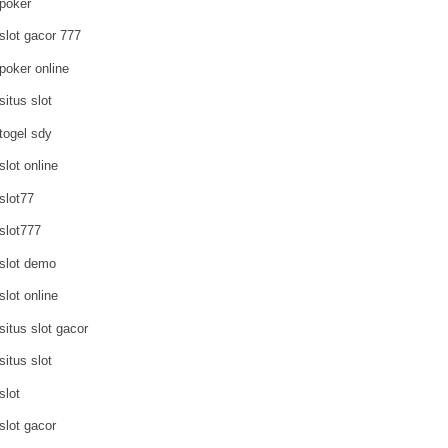
poker
slot gacor 777
poker online
situs slot
togel sdy
slot online
slot77
slot777
slot demo
slot online
situs slot gacor
situs slot
slot
slot gacor