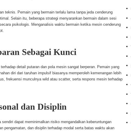
dan teknis. Pemain yang bermain terlalu lama tanpa jeda cenderung
timal. Selain itu, beberapa strategi menyarankan bermain dalam sesi
n secara psikologis. Menganalisis waktu bermain ketika mesin cenderung
ot.
baran Sebagai Kunci
an terhadap detail putaran dan pola mesin sangat berperan. Pemain yang
han diri dari taruhan impulsif biasanya memperoleh kemenangan lebih
us, frekuensi munculnya wild atau scatter, serta respons mesin terhadap
nal dan Disiplin
a sendiri dapat meminimalkan risiko mengandalkan keberuntungan
kan pengamatan, dan disiplin terhadap modal serta batas waktu akan