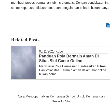
membuat proses permainan lebih sistematis. Dengan pendekatan i
setiap keputusan didasari data dan pengalaman pribadi, bukan hanya 
Related Posts
03/11/2025
Kobe
Panduan Pola Bermain Aman Di
Situs Slot Gacor Online
Menyusun Pola Permainan Berdasarkan Ritme
Dan Volatilitas Bermain aman dalam slot online
bukan berar...
Cara Mengoptimalkan Kombinasi Simbol Untuk Kemenangan
Besar Di Slot