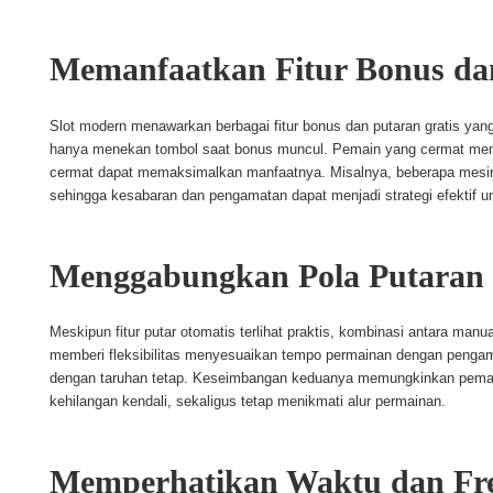
Memanfaatkan Fitur Bonus dan
Slot modern menawarkan berbagai fitur bonus dan putaran gratis ya
hanya menekan tombol saat bonus muncul. Pemain yang cermat mempe
cermat dapat memaksimalkan manfaatnya. Misalnya, beberapa mesin
sehingga kesabaran dan pengamatan dapat menjadi strategi efektif un
Menggabungkan Pola Putaran 
Meskipun fitur putar otomatis terlihat praktis, kombinasi antara manu
memberi fleksibilitas menyesuaikan tempo permainan dengan pengam
dengan taruhan tetap. Keseimbangan keduanya memungkinkan pemai
kehilangan kendali, sekaligus tetap menikmati alur permainan.
Memperhatikan Waktu dan Fr