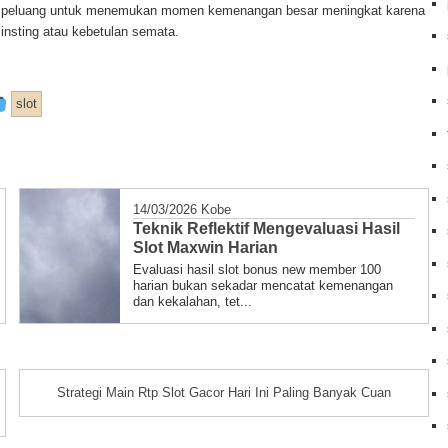
ni, peluang untuk menemukan momen kemenangan besar meningkat karena
insting atau kebetulan semata.
This
slot
entry
was
posted
14/03/2026
Kobe
in
Teknik Reflektif Mengevaluasi Hasil
Slot Maxwin Harian
Evaluasi hasil slot bonus new member 100
harian bukan sekadar mencatat kemenangan
dan kekalahan, tet...
Strategi Main Rtp Slot Gacor Hari Ini Paling Banyak Cuan