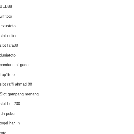
BEB88
wifitoto
lexustoto
slot online
slot fafa88
duniatoto
bandar slot gacor
Top1toto
slot raffi ahmad 88
Slot gampang menang
slot bet 200
idn poker
togel hari ini
toto