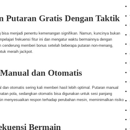
 Putaran Gratis Dengan Taktik
ng bisa menjadi penentu kemenangan signifikan. Namun, kuncinya bukan
lajari frekuensi fitur ini dan mengatur waktu bermainnya dengan
 cenderung memberi bonus setelah beberapa putaran non-menang,
tuk meraih jackpot.
Manual dan Otomatis
al dan otomatis sering kali memberi hasil lebih optimal. Putaran manual
atan pola, sedangkan otomatis bisa digunakan untuk sesi panjang
n menyesuaikan respon terhadap perubahan mesin, meminimalkan risiko
ekuensi Bermain