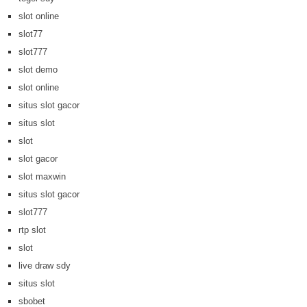
slot online
slot77
slot777
slot demo
slot online
situs slot gacor
situs slot
slot
slot gacor
slot maxwin
situs slot gacor
slot777
rtp slot
slot
live draw sdy
situs slot
sbobet