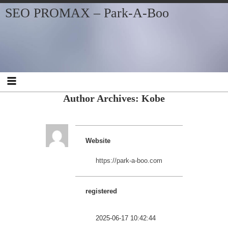
Skip
Skip
Skip
SEO PROMAX – Park-A-Boo
to
to
to
content
BLOCK-
BLOCK-
2
3
Author Archives: Kobe
Website
https://park-a-boo.com
registered
2025-06-17 10:42:44