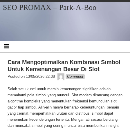
Skip
SEO PROMAX – Park-A-Boo
to
content
Cara Mengoptimalkan Kombinasi Simbol
Untuk Kemenangan Besar Di Slot
Kobe
Posted on
13/05/2026 22:08
Comment
Salah satu kunci untuk meraih kemenangan signifikan adalah
memahami pola simbol yang muncul. Slot modern dirancang dengan
algoritme kompleks yang menentukan frekuensi kemunculan
slot
gacor
tiap simbol. Alih-alih hanya berharap keberuntungan, pemain
yang cermat memperhatikan urutan dan distribusi simbol dapat
menemukan kecenderungan tertentu. Mengamati secara berulang
dan mencatat simbol yang sering muncul bisa memberikan insight