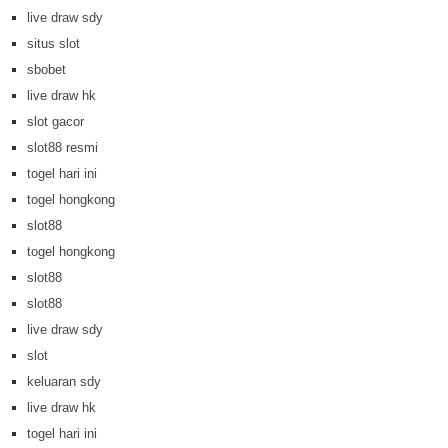
live draw sdy
situs slot
sbobet
live draw hk
slot gacor
slot88 resmi
togel hari ini
togel hongkong
slot88
togel hongkong
slot88
slot88
live draw sdy
slot
keluaran sdy
live draw hk
togel hari ini