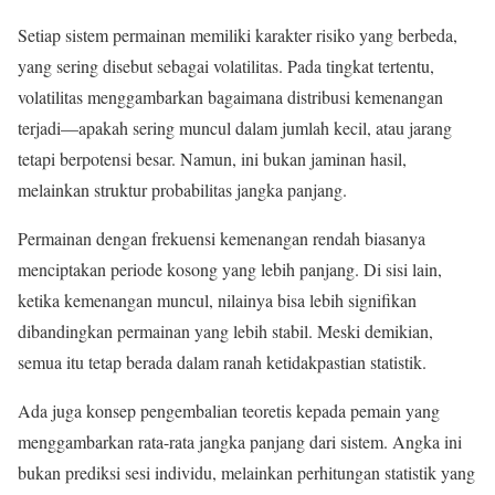
Setiap sistem permainan memiliki karakter risiko yang berbeda,
yang sering disebut sebagai volatilitas. Pada tingkat tertentu,
volatilitas menggambarkan bagaimana distribusi kemenangan
terjadi—apakah sering muncul dalam jumlah kecil, atau jarang
tetapi berpotensi besar. Namun, ini bukan jaminan hasil,
melainkan struktur probabilitas jangka panjang.
Permainan dengan frekuensi kemenangan rendah biasanya
menciptakan periode kosong yang lebih panjang. Di sisi lain,
ketika kemenangan muncul, nilainya bisa lebih signifikan
dibandingkan permainan yang lebih stabil. Meski demikian,
semua itu tetap berada dalam ranah ketidakpastian statistik.
Ada juga konsep pengembalian teoretis kepada pemain yang
menggambarkan rata-rata jangka panjang dari sistem. Angka ini
bukan prediksi sesi individu, melainkan perhitungan statistik yang