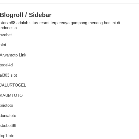
Blogroll / Sidebar
starxo88 adalah
situs resmi
terpercaya gampang menang hari ini di
indonesia.
ovabet
slot
Arwahtoto Link
togel4d
al303 slot
JALURTOGEL
KAUMTOTO
briototo
duniatoto
sbobet88
top1toto