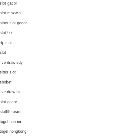
slot gacor
slot maxwin
situs slot gacor
slot777
rtp slot
slot
live draw sdy
situs slot
sbobet
live draw hk
slot gacor
slot88 resmi
togel hari ini
togel hongkong