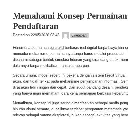
Navigation
Memahami Konsep Permainan S
Pendaftaran
Kobe
Posted on
22/05/2026 08:46
Comment
Fenomena permainan
peluru4d
berbasis reel digital tanpa biaya kini
mencoba mekanisme permainannya tanpa harus melalui proses administr
dipahami sebagai bentuk simulasi hiburan yang dirancang untuk membe
dalamnya tanpa melibatkan transaksi apa pun.
Secara umum, model seperti ini bekerja dengan sistem kredit virtual
akun, dan tidak terikat pada mekanisme penyimpanan informasi. Se
dirasakan lebih ringan dan cepat. Dari sudut pandang desain, pende
yang hanya ingin memahami cara kerja permainan berbasis keberuntu
Menariknya, konsep ini juga sering dimanfaatkan sebagai media pengen
hiburan visual semata, di baliknya terdapat pengaturan matematis y
relevan sebagai sarana eksplorasi, bukan sebagai aktivitas yang beror