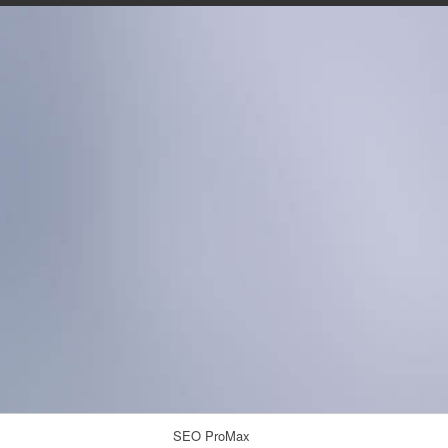
Skip
to
content
SEO ProMax