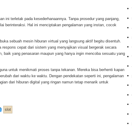
n ini terletak pada kesederhanaannya. Tanpa prosedur yang panjang,
i berinteraksi. Hal ini menciptakan pengalaman yang instan, cocok
uka sebuah mesin hiburan virtual yang langsung aktif begitu disentuh.
a respons cepat dari sistem yang menyajikan visual bergerak secara
an, baik yang penasaran maupun yang hanya ingin mencoba sesuatu yang
ngguna untuk menikmati proses tanpa tekanan. Mereka bisa berhenti kapan
berubah dari waktu ke waktu. Dengan pendekatan seperti ini, pengalaman
gian dari hiburan digital yang ringan namun tetap menarik untuk
This
slot
entry
was