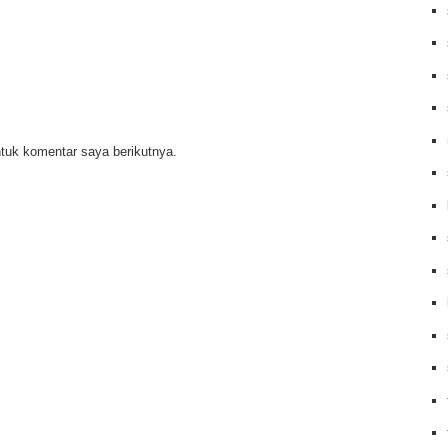
tuk komentar saya berikutnya.