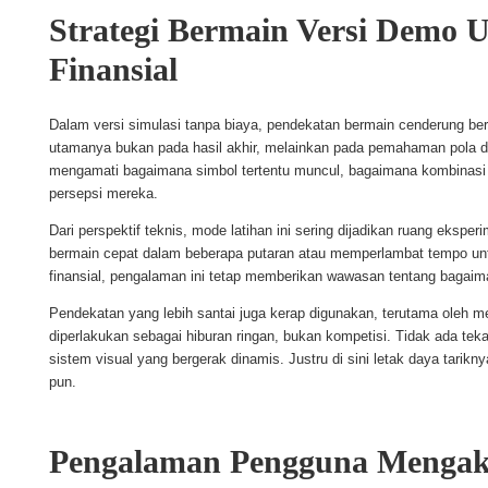
Strategi Bermain Versi Demo 
Finansial
Dalam versi simulasi tanpa biaya, pendekatan bermain cenderung be
utamanya bukan pada hasil akhir, melainkan pada pemahaman pola 
mengamati bagaimana simbol tertentu muncul, bagaimana kombinasi 
persepsi mereka.
Dari perspektif teknis, mode latihan ini sering dijadikan ruang eksp
bermain cepat dalam beberapa putaran atau memperlambat tempo un
finansial, pengalaman ini tetap memberikan wawasan tentang bagaima
Pendekatan yang lebih santai juga kerap digunakan, terutama oleh m
diperlakukan sebagai hiburan ringan, bukan kompetisi. Tidak ada tek
sistem visual yang bergerak dinamis. Justru di sini letak daya tarik
pun.
Pengalaman Pengguna Mengak