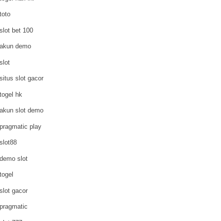
toto
slot bet 100
akun demo
slot
situs slot gacor
togel hk
akun slot demo
pragmatic play
slot88
demo slot
togel
slot gacor
pragmatic