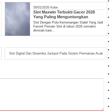
posted
30/01/2026
Kobe
in
Slot Maxwin Terbukti Gacor 2026
Yang Paling Menguntungkan
Slot Dengan Pola Kemenangan Stabil Yang Jadi
Favorit Pemain Slot di tahun 2026 semakin
diminati kare...
Slot Digital Dan Dinamika Jackpot Pada Sistem Permainan Acak