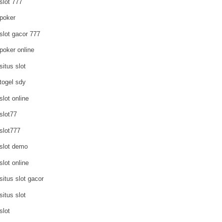
slot 777
poker
slot gacor 777
poker online
situs slot
togel sdy
slot online
slot77
slot777
slot demo
slot online
situs slot gacor
situs slot
slot