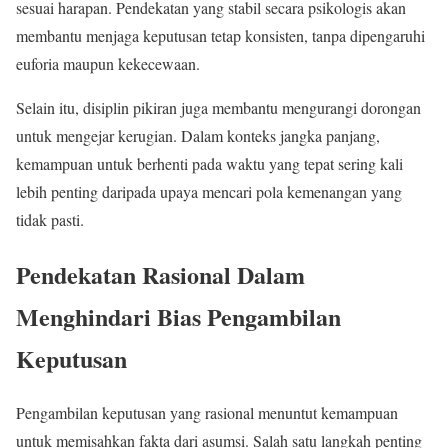
sesuai harapan. Pendekatan yang stabil secara psikologis akan
membantu menjaga keputusan tetap konsisten, tanpa dipengaruhi
euforia maupun kekecewaan.
Selain itu, disiplin pikiran juga membantu mengurangi dorongan
untuk mengejar kerugian. Dalam konteks jangka panjang,
kemampuan untuk berhenti pada waktu yang tepat sering kali
lebih penting daripada upaya mencari pola kemenangan yang
tidak pasti.
Pendekatan Rasional Dalam
Menghindari Bias Pengambilan
Keputusan
Pengambilan keputusan yang rasional menuntut kemampuan
untuk memisahkan fakta dari asumsi. Salah satu langkah penting