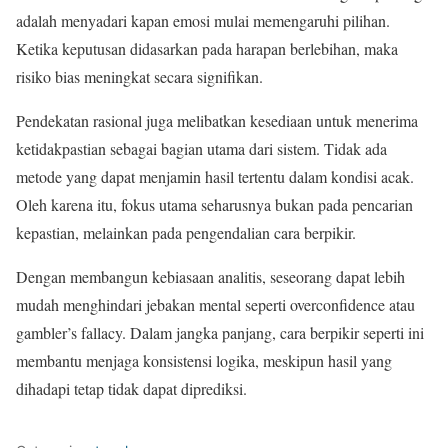
adalah menyadari kapan emosi mulai memengaruhi pilihan.
Ketika keputusan didasarkan pada harapan berlebihan, maka
risiko bias meningkat secara signifikan.
Pendekatan rasional juga melibatkan kesediaan untuk menerima
ketidakpastian sebagai bagian utama dari sistem. Tidak ada
metode yang dapat menjamin hasil tertentu dalam kondisi acak.
Oleh karena itu, fokus utama seharusnya bukan pada pencarian
kepastian, melainkan pada pengendalian cara berpikir.
Dengan membangun kebiasaan analitis, seseorang dapat lebih
mudah menghindari jebakan mental seperti overconfidence atau
gambler’s fallacy. Dalam jangka panjang, cara berpikir seperti ini
membantu menjaga konsistensi logika, meskipun hasil yang
dihadapi tetap tidak dapat diprediksi.