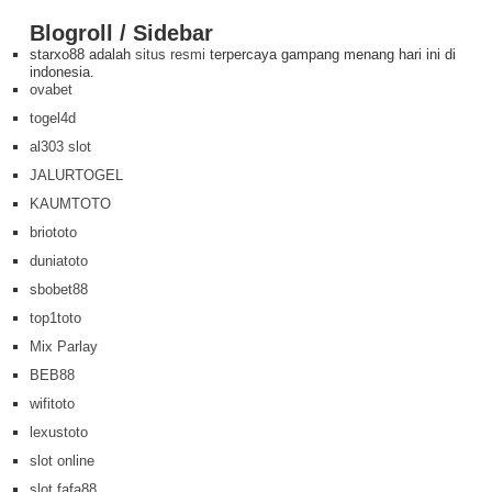
Blogroll / Sidebar
starxo88 adalah
situs resmi
terpercaya gampang menang hari ini di
indonesia.
ovabet
togel4d
al303 slot
JALURTOGEL
KAUMTOTO
briototo
duniatoto
sbobet88
top1toto
Mix Parlay
BEB88
wifitoto
lexustoto
slot online
slot fafa88